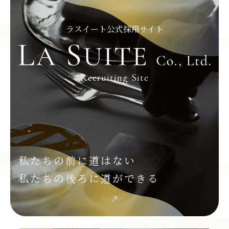
ラスイート公式採用サイト
Recruiting Site
私たちの前に道はない
私たちの後ろに道ができる