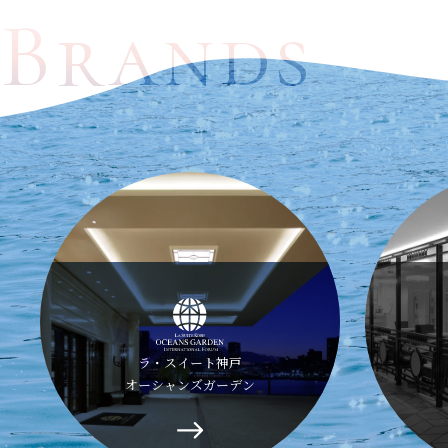
Brands
Brands
ル・パン
伊丹空港店