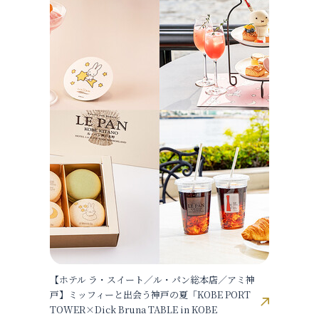
【ホテル ラ・スイート／ル・パン総本店／アミ神
戸】ミッフィーと出会う神戸の夏「KOBE PORT
TOWER×Dick Bruna TABLE in KOBE