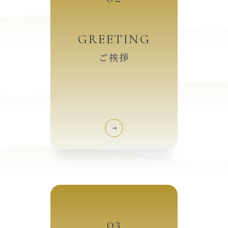
GREETING
ご挨拶
03