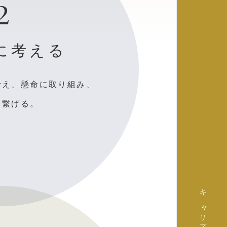
2
に考える
考え、懸命に取り組み、
と繋げる。
キャリア