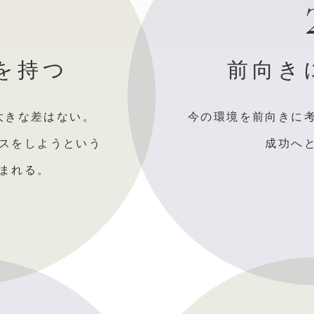
を持つ
前向き
大きな差はない。
今の環境を前向きに
スをしようという
成功へ
まれる。