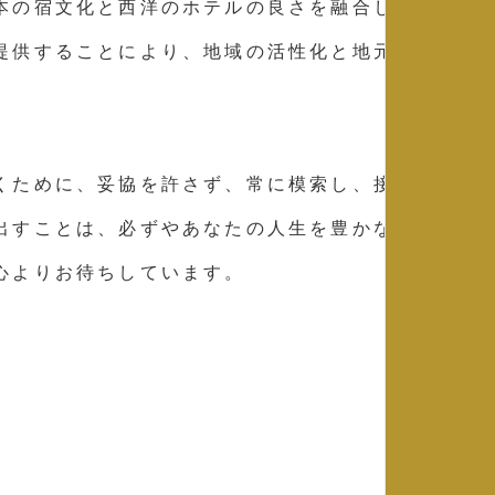
本の宿文化と西洋のホテルの良さを融合した新
提供することにより、地域の活性化と地元貢献
くために、妥協を許さず、常に模索し、接客に
出すことは、必ずやあなたの人生を豊かなもの
心よりお待ちしています。