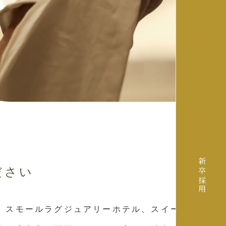
新卒
ださい
採用
、スモールラグジュアリーホテル、スイーツ&