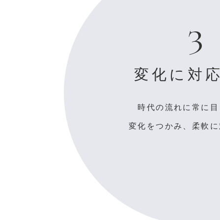
3
変化に対
時代の流れに常に目
変化をつかみ、柔軟に