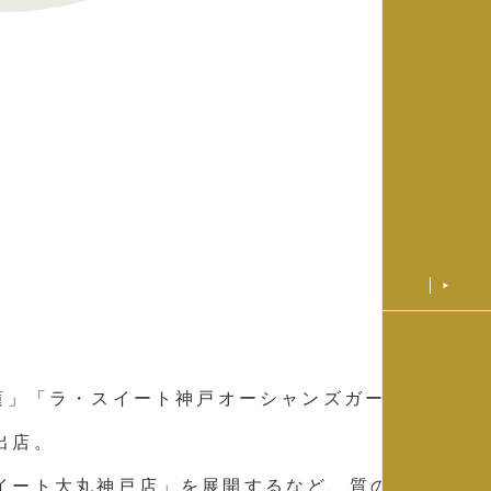
蓮」「ラ・スイート神戸オーシャンズガーデ
出店。
イート大丸神戸店」を展開するなど、質の高い