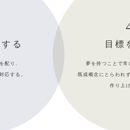
応する
目標
を配り、
夢を持つことで常
対応する。
既成概念にとらわれ
作り上