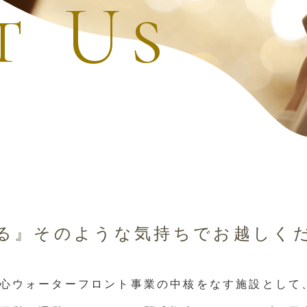
t Us
る』そのような気持ちでお越しく
心ウォーターフロント事業の中核をなす施設として