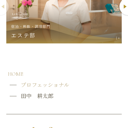
宿泊・料飲・調理部門
エステ部
HOME
プロフェッショナル
田中 耕太郎