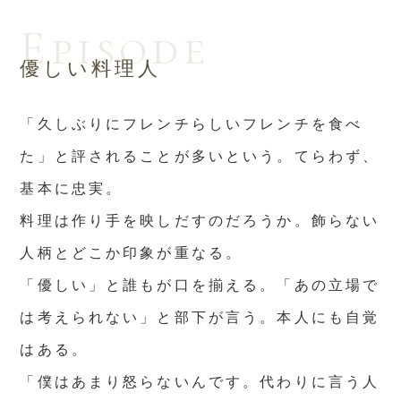
Episode
優しい料理人
「久しぶりにフレンチらしいフレンチを食べ
た」と評されることが多いという。てらわず、
基本に忠実。
料理は作り手を映しだすのだろうか。飾らない
人柄とどこか印象が重なる。
「優しい」と誰もが口を揃える。「あの立場で
は考えられない」と部下が言う。本人にも自覚
はある。
「僕はあまり怒らないんです。代わりに言う人