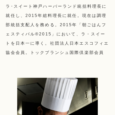
ラ･スイート神戸ハーバーランド統括料理長に
就任し、2015年総料理長に就任。現在は調理
部統括支配人を務める。2015年「朝ごはんフ
ェスティバル®2015」において、ラ・スイー
トを日本一に導く。社団法人日本エスコフィエ
協会会員。トックブランシュ国際倶楽部会員