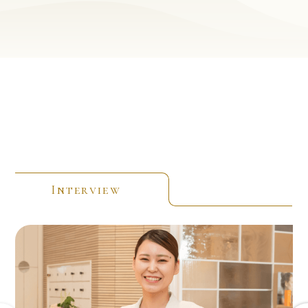
宿泊・料飲・調理部門
檜山 和司
Interview