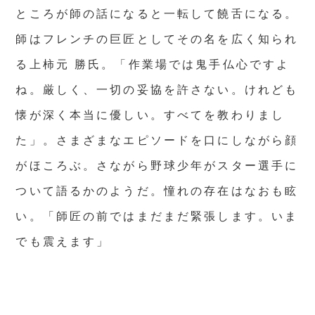
ところが師の話になると一転して饒舌になる。
師はフレンチの巨匠としてその名を広く知られ
る上柿元 勝氏。「作業場では鬼手仏心ですよ
ね。厳しく、一切の妥協を許さない。けれども
懐が深く本当に優しい。すべてを教わりまし
た」。さまざまなエピソードを口にしながら顔
がほころぶ。さながら野球少年がスター選手に
ついて語るかのようだ。憧れの存在はなおも眩
い。「師匠の前ではまだまだ緊張します。いま
でも震えます」